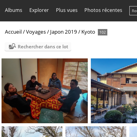
Albums
Explorer
Plus vues
Photos récentes
Accueil
/
Voyages
/
Japon 2019
/
Kyoto
102
Rechercher dans ce lot