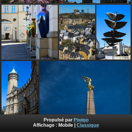
Propulsé par
Piwigo
Affichage :
Mobile
|
Classique