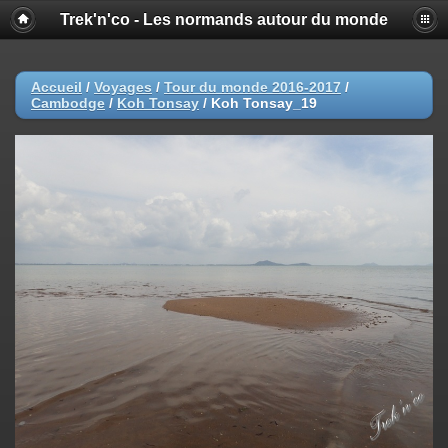
Trek'n'co - Les normands autour du monde
Accueil
/
Voyages
/
Tour du monde 2016-2017
/
Cambodge
/
Koh Tonsay
/
Koh Tonsay_19