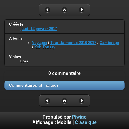
Créée le
jeudi 12 janvier 2017
Albums
Voyages
/
Tour du monde 2016-2017
/
Cambodge
/
Koh Tonsay
Visites
6347
0 commentaire
Commentaires utilisateur
Propulsé par
Piwigo
Affichage :
Mobile
|
Classique