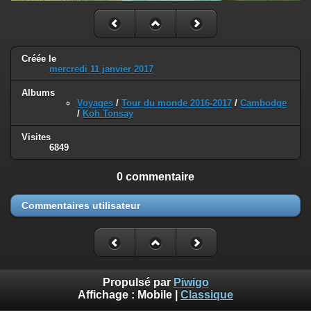
Créée le
mercredi 11 janvier 2017
Albums
Voyages
/
Tour du monde 2016-2017
/
Cambodge
/
Koh Tonsay
Visites
6849
0 commentaire
Commentaires utilisateur
Propulsé par
Piwigo
Affichage :
Mobile
|
Classique