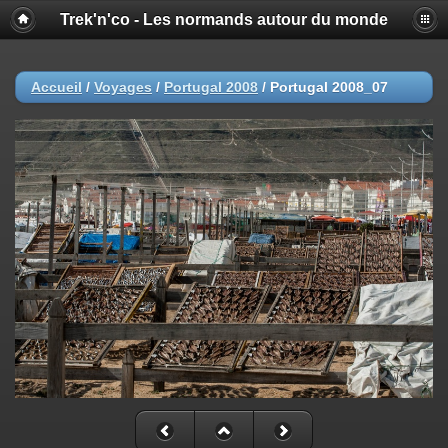
Trek'n'co - Les normands autour du monde
Accueil
/
Voyages
/
Portugal 2008
/
Portugal 2008_07