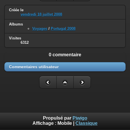
Créée le
vendredi 18 juillet 2008
Albums
Voyages
/
Portugal 2008
Visites
6312
0 commentaire
Commentaires utilisateur
Propulsé par
Piwigo
Affichage :
Mobile
|
Classique