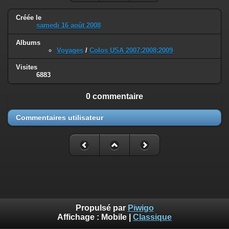
Créée le
samedi 16 août 2008
Albums
Voyages
/
Colos USA 2007;2008;2009
Visites
6883
0 commentaire
Commentaires utilisateur
Propulsé par
Piwigo
Affichage :
Mobile
|
Classique