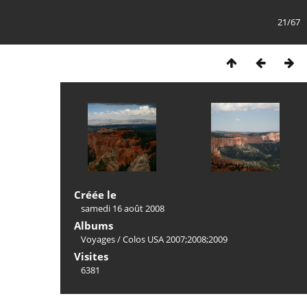
21/67
Créée le
samedi 16 août 2008
Albums
Voyages
/
Colos USA 2007;2008;2009
Visites
6381