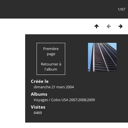
1/67
Première
page
Retourner à
l'album
Créée le
dimanche 21 mars 2004
Albums
Voyages
/
Colos USA 2007;2008;2009
Visites
6469