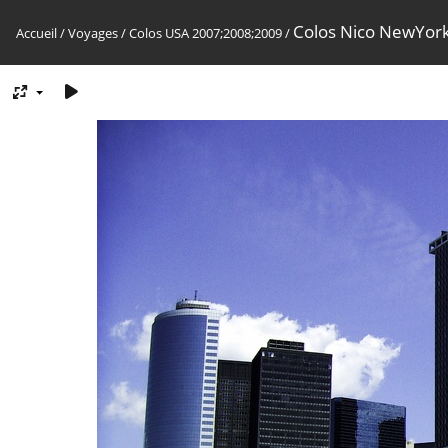
Colos Nico NewYor
Accueil
/
Voyages
/
Colos USA 2007;2008;2009
/